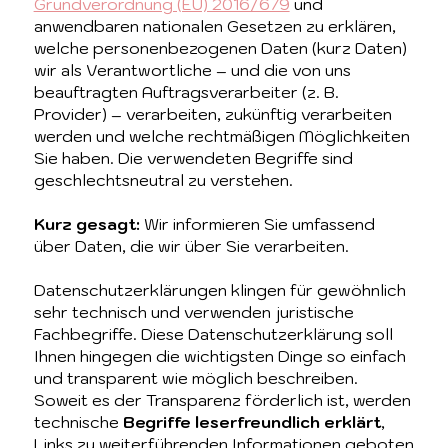
Grundverordnung (EU) 2016/679
und
anwendbaren nationalen Gesetzen zu erklären,
welche personenbezogenen Daten (kurz Daten)
wir als Verantwortliche – und die von uns
beauftragten Auftragsverarbeiter (z. B.
Provider) – verarbeiten, zukünftig verarbeiten
werden und welche rechtmäßigen Möglichkeiten
Sie haben. Die verwendeten Begriffe sind
geschlechtsneutral zu verstehen.
Kurz gesagt:
Wir informieren Sie umfassend
über Daten, die wir über Sie verarbeiten.
Datenschutzerklärungen klingen für gewöhnlich
sehr technisch und verwenden juristische
Fachbegriffe. Diese Datenschutzerklärung soll
Ihnen hingegen die wichtigsten Dinge so einfach
und transparent wie möglich beschreiben.
Soweit es der Transparenz förderlich ist, werden
technische
Begriffe leserfreundlich erklärt
,
Links zu weiterführenden Informationen geboten