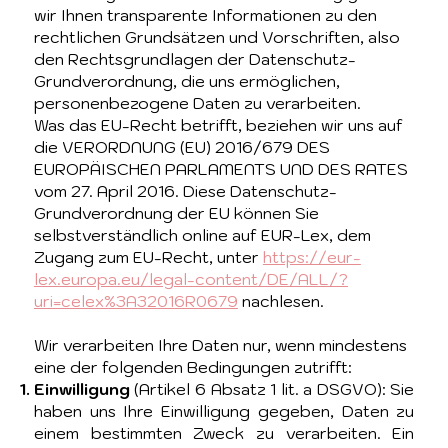
wir Ihnen transparente Informationen zu den
rechtlichen Grundsätzen und Vorschriften, also
den Rechtsgrundlagen der Datenschutz-
Grundverordnung, die uns ermöglichen,
personenbezogene Daten zu verarbeiten.
Was das EU-Recht betrifft, beziehen wir uns auf
die VERORDNUNG (EU) 2016/679 DES
EUROPÄISCHEN PARLAMENTS UND DES RATES
vom 27. April 2016. Diese Datenschutz-
Grundverordnung der EU können Sie
selbstverständlich online auf EUR-Lex, dem
Zugang zum EU-Recht, unter
https://eur-
lex.europa.eu/legal-content/DE/ALL/?
uri=celex%3A32016R0679
nachlesen.
Wir verarbeiten Ihre Daten nur, wenn mindestens
eine der folgenden Bedingungen zutrifft:
Einwilligung
(Artikel 6 Absatz 1 lit. a DSGVO): Sie
haben uns Ihre Einwilligung gegeben, Daten zu
einem bestimmten Zweck zu verarbeiten. Ein