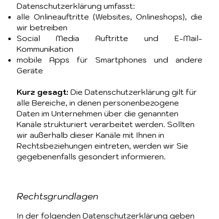
Datenschutzerklärung umfasst:
alle Onlineauftritte (Websites, Onlineshops), die
wir betreiben
Social Media Auftritte und E-Mail-
Kommunikation
mobile Apps für Smartphones und andere
Geräte
Kurz gesagt:
Die Datenschutzerklärung gilt für
alle Bereiche, in denen personenbezogene
Daten im Unternehmen über die genannten
Kanäle strukturiert verarbeitet werden. Sollten
wir außerhalb dieser Kanäle mit Ihnen in
Rechtsbeziehungen eintreten, werden wir Sie
gegebenenfalls gesondert informieren.
Rechtsgrundlagen
In der folgenden Datenschutzerklärung geben